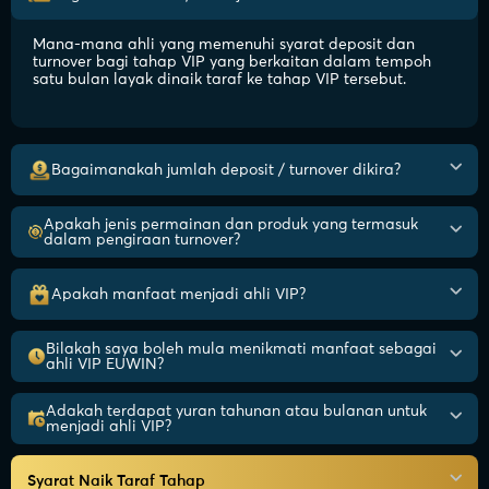
Mana-mana ahli yang memenuhi syarat deposit dan
turnover bagi tahap VIP yang berkaitan dalam tempoh
satu bulan layak dinaik taraf ke tahap VIP tersebut.
Bagaimanakah jumlah deposit / turnover dikira?
Apakah jenis permainan dan produk yang termasuk
dalam pengiraan turnover?
Apakah manfaat menjadi ahli VIP?
Bilakah saya boleh mula menikmati manfaat sebagai
ahli VIP EUWIN?
Adakah terdapat yuran tahunan atau bulanan untuk
menjadi ahli VIP?
Syarat Naik Taraf Tahap