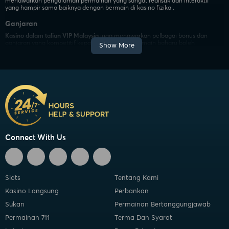
menawarkan pengalaman permainan yang sangat realistik dan interaktif
yang hampir sama baiknya dengan bermain di kasino fizikal.
Ganjaran
Kasino dalam talian VIP Malaysia
juga menawarkan pelbagai bonus dan
ganjaran yang kompetitif kepada pemainnya. Pemain baharu boleh
Show More
menikmati bonus alu-aluan yang termasuk kredit percuma dan faedah lain,
manakala pemain tetap boleh memanfaatkan promosi dan bonus yang
berterusan, seperti ganjaran pulangan tunai dan bonus tambah nilai.
Keselamatan dan Mesra Pengguna
EUWIN mengutamakan keselamatan dan privasi pemainnya, dan
menggunakan teknologi penyulitan terkini untuk memastikan semua
maklumat peribadi dan kewangan disimpan dengan selamat dan terjamin.
Selain itu, platform ini direka bentuk untuk mesra pengguna dan mudah
dinavigasi, dengan antara muka yang diperkemas yang memudahkan anda
mencari dan bermain permainan kegemaran anda.
Connect With Us
S1: Adakah EUWIN tersedia di semua negara?
J1: Tidak, EUWIN tidak tersedia di semua negara, kerana ia tertakluk kepada
undang-undang dan peraturan tempatan berkenaan perjudian dalam talian.
Pemain harus menyemak undang-undang tempatan mereka sebelum
mendaftar untuk platform.
Slots
Tentang Kami
Kasino Langsung
Perbankan
S2: Apakah jenis sokongan pelanggan yang ditawarkan oleh EUWIN?
A2: Kasino dalam talian VIP Malaysia menawarkan sokongan pelanggan
Sukan
Permainan Bertanggungjawab
melalui pelbagai saluran, termasuk sembang langsung, e-mel dan sokongan
Permainan 711
Terma Dan Syarat
telefon. Pemain boleh menghubungi pasukan sokongan pada bila-bila masa
untuk mendapatkan bantuan dengan akaun mereka atau sebarang isu yang