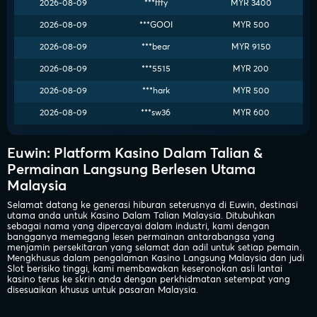
2026-08-09
***fffy
MYR 3400
2026-08-09
***GOOI
MYR 500
2026-08-09
***bear
MYR 9150
2026-08-09
***5515
MYR 200
2026-08-09
***hark
MYR 500
2026-08-09
***sw36
MYR 600
Euwin: Platform Kasino Dalam Talian &
Permainan Langsung Berlesen Utama
Malaysia
Selamat datang ke generasi hiburan seterusnya di Euwin, destinasi
utama anda untuk Kasino Dalam Talian Malaysia. Ditubuhkan
sebagai nama yang dipercayai dalam industri, kami dengan
bangganya memegang lesen permainan antarabangsa yang
menjamin persekitaran yang selamat dan adil untuk setiap pemain.
Mengkhusus dalam pengalaman Kasino Langsung Malaysia dan judi
Slot berisiko tinggi, kami membawakan keseronokan asli lantai
kasino terus ke skrin anda dengan perkhidmatan setempat yang
disesuaikan khusus untuk pasaran Malaysia.