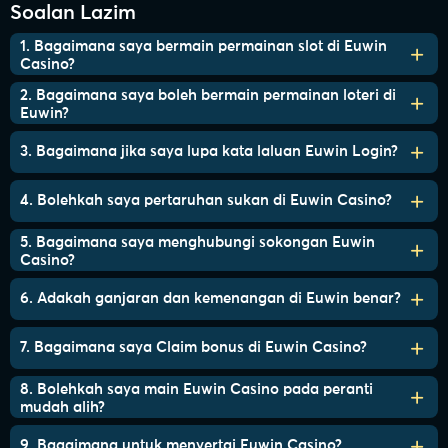
Soalan Lazim
1. Bagaimana saya bermain permainan slot di Euwin
Casino?
2. Bagaimana saya boleh bermain permainan loteri di
Euwin?
3. Bagaimana jika saya lupa kata laluan Euwin Login?
4. Bolehkah saya pertaruhan sukan di Euwin Casino?
5. Bagaimana saya menghubungi sokongan Euwin
Casino?
6. Adakah ganjaran dan kemenangan di Euwin benar?
7. Bagaimana saya Claim bonus di Euwin Casino?
8. Bolehkah saya main Euwin Casino pada peranti
mudah alih?
9. Bagaimana untuk menyertai Euwin Casino?