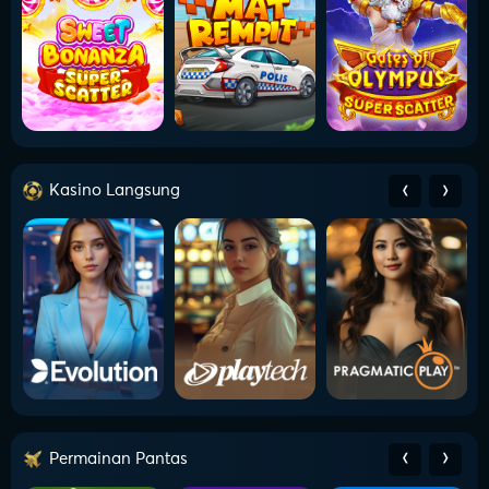
‹
›
Kasino Langsung
‹
›
Permainan Pantas