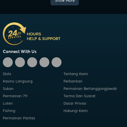
Show More
tapak web dan apl mudah alih mereka. Terdapat beberapa kasino mudah alih
tersedia di Malaysia, tetapi euwinonline ialah salah satu daripada Kasino
Dalam Talian Malaysia yang terbaik. Antara permainan yang mereka
tawarkan banyak permainan dan semuanya dioptimumkan untuk permainan
mudah alih.
Permainan Evolusi:
Penyedia permainan kasino langsung dengan penstriman berkualiti tinggi
dan peniaga profesional.
Playtech:
Connect With Us
Pembekal besar perisian Mobile Casino Malaysia, menawarkan pelbagai
jenis permainan seperti slot, permainan meja dan permainan peniaga
secara langsung.
WBet:
Slots
Tentang Kami
Sebuah kasino dalam talian yang menawarkan permainan kasino,
pertaruhan sukan dan permainan kasino secara langsung di Malaysia.
Kasino Langsung
Perbankan
Spade GamingSoft:
Sukan
Permainan Bertanggungjawab
Menyediakan pengendali kasino dengan pelbagai jenis permainan dan
Permainan 711
Terma Dan Syarat
penyelesaian.
Loteri
Dasar Privasi
918cium:
Fishing
Hubungi Kami
Malaysia Casino Online
ini telah mencapai kejayaan besar di Malaysia dan
juga negara-negara Asia yang lain. Ia menawarkan slot, permainan meja,
Permainan Pantas
serta permainan peniaga secara langsung.