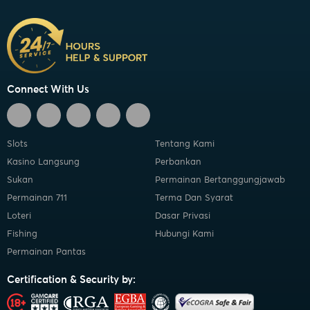
Connect With Us
Slots
Tentang Kami
Kasino Langsung
Perbankan
Sukan
Permainan Bertanggungjawab
Permainan 711
Terma Dan Syarat
Loteri
Dasar Privasi
Fishing
Hubungi Kami
Permainan Pantas
Certification & Security by: