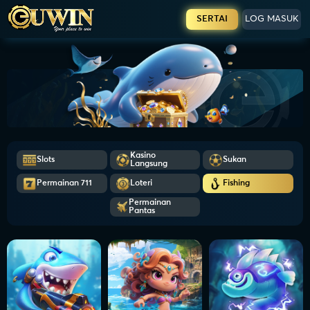
SERTAI
LOG MASUK
Kasino
Slots
Sukan
Langsung
Permainan 711
Loteri
Fishing
Permainan
Pantas